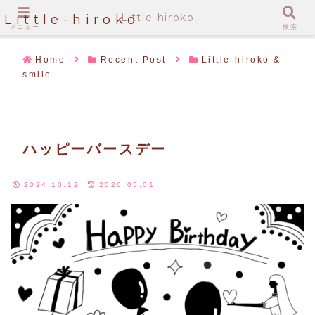
Little-hiroko
Little-hiroko
メニュー
検索
Home
Recent Post
Little-hiroko &
smile
ハッピーバースデー
2024.10.12
2026.05.01