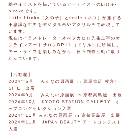
絵やイラストを描いているアーティストのLittle-
hirokoです。
Little-hiroko（女の子）とsmile（ネコ）が旅する
不思議な世界をデジタル画やアクリル画で表現して
います。
現在はイラストレーター木村タカヒロ先生主宰のオ
ンラインアートサロンDRiLL（ドリル）に所属し、
アートライフを楽しみながら、日々制作活動に取り
組んでいます。
【活動歴】
2024年5月 みんなの原画展 in 蔦屋書店 枚方T-
SITE 出展
2024年9月 みんなの原画展 in 京都高島屋 出展
2024年10月 KYOTO STATION GALLERY オ
ープニングセレクション入選
2024年11月 みんなの原画展 in 京都高島屋 出展
2024年11月 JAPAN BEAUTY アートコンテスト
入選