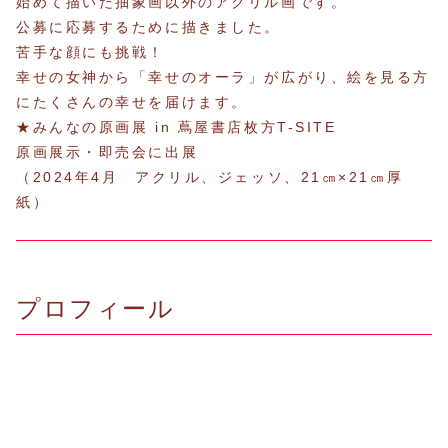
始めて描いた抽象画以外のアクリル画です。
公募に応募するために描きました。
苦手な顔にも挑戦！
幸せの女神から「幸せのオーラ」が広がり、絵を見る方
にたくさんの幸せを届けます。
★みんなの原画展 in 蔦屋書店枚方T-SITE
原画展示・即売会に出展
（2024年4月 アクリル、ジェッソ、21㎝×21㎝厚
紙）
プロフィール